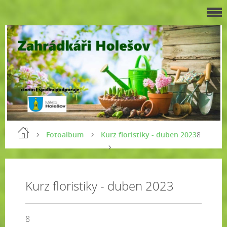
Fotoalbum
Kurz floristiky - duben 2023
8
Kurz floristiky - duben 2023
8