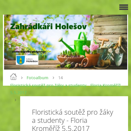
Fotoalbum
14
Floristická soutěž pro žáky a studenty - Floria Kroměříž
5.5.2017
Floristická soutěž pro žáky
a studenty - Floria
Kroměříž 5.5.2017