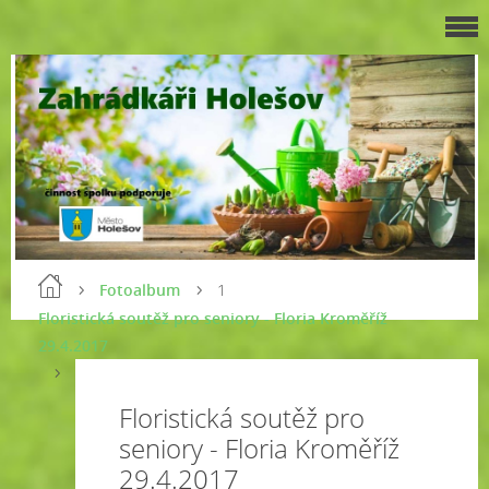
Fotoalbum
1
Floristická soutěž pro seniory - Floria Kroměříž
29.4.2017
Floristická soutěž pro
seniory - Floria Kroměříž
29.4.2017