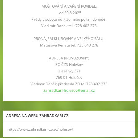
MOŠTOVÁNÍ A VAŘENÍ POVIDEL:
- od 30.8.2025
- vždy v sobotu od 7.30 nebo po tel. dohodě.
Vladimír Daněk tel.: 728 402 273
PRONÁJEM KLUBOVNY A VELKÉHO SÁLU:
Matúšová Renata tel: 725 640 278
ADRESA PROVOZOVNY:
ZO ČZS Holešov
Dlažánky 321
769 01 Holešov
Vladimír Daněk-předseda ZO tel:728 402 273
zahradkari-holesov@email.cz
ADRESA NA WEBU ZAHRADKARI.CZ
https://www.zahradkari.cz/zo/holesov/