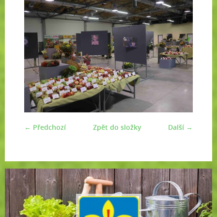
← Předchozí
Zpět do složky
Další →