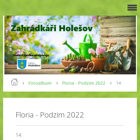
Fotoalbum
Floria - Podzim 2022
14
Floria - Podzim 2022
14