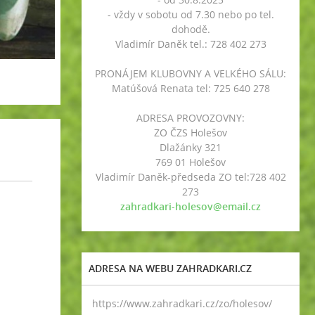
- vždy v sobotu od 7.30 nebo po tel.
dohodě.
Vladimír Daněk tel.: 728 402 273
PRONÁJEM KLUBOVNY A VELKÉHO SÁLU:
Matúšová Renata tel: 725 640 278
ADRESA PROVOZOVNY:
ZO ČZS Holešov
Dlažánky 321
769 01 Holešov
Vladimír Daněk-předseda ZO tel:728 402
273
zahradkari-holesov@email.cz
ADRESA NA WEBU ZAHRADKARI.CZ
https://www.zahradkari.cz/zo/holesov/