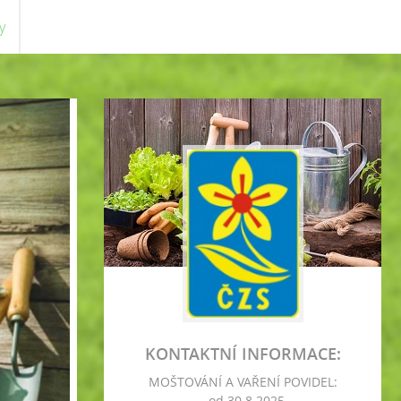
y
KONTAKTNÍ INFORMACE:
MOŠTOVÁNÍ A VAŘENÍ POVIDEL:
- od 30.8.2025