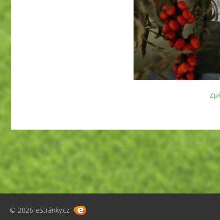
Zpě
© 2026 eStránky.cz