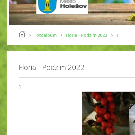
Fotoalbum
Floria - Podzim 2022
1
Floria - Podzim 2022
1