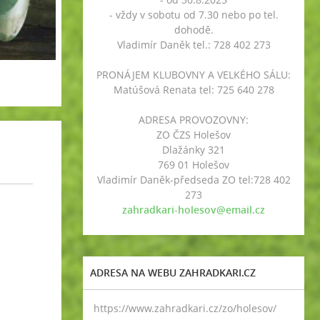
- vždy v sobotu od 7.30 nebo po tel.
dohodě.
Vladimír Daněk tel.: 728 402 273
PRONÁJEM KLUBOVNY A VELKÉHO SÁLU:
Matúšová Renata tel: 725 640 278
ADRESA PROVOZOVNY:
ZO ČZS Holešov
Dlažánky 321
769 01 Holešov
Vladimír Daněk-předseda ZO tel:728 402
273
zahradkari-holesov@email.cz
ADRESA NA WEBU ZAHRADKARI.CZ
https://www.zahradkari.cz/zo/holesov/