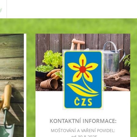
y
KONTAKTNÍ INFORMACE:
MOŠTOVÁNÍ A VAŘENÍ POVIDEL:
- od 30.8.2025