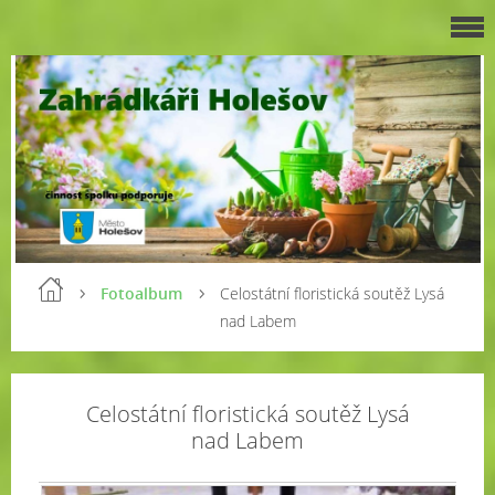
Fotoalbum
Celostátní floristická soutěž Lysá
nad Labem
Celostátní floristická soutěž Lysá
nad Labem