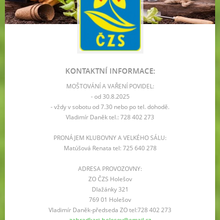
KONTAKTNÍ INFORMACE:
MOŠTOVÁNÍ A VAŘENÍ POVIDEL:
- od 30.8.2025
- vždy v sobotu od 7.30 nebo po tel. dohodě.
Vladimír Daněk tel.: 728 402 273
PRONÁJEM KLUBOVNY A VELKÉHO SÁLU:
Matúšová Renata tel: 725 640 278
ADRESA PROVOZOVNY:
ZO ČZS Holešov
Dlažánky 321
769 01 Holešov
Vladimír Daněk-předseda ZO tel:728 402 273