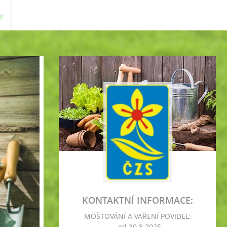
y
KONTAKTNÍ INFORMACE:
MOŠTOVÁNÍ A VAŘENÍ POVIDEL:
- od 30.8.2025