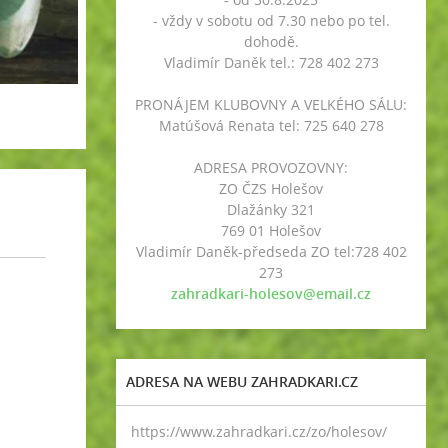
- vždy v sobotu od 7.30 nebo po tel.
dohodě.
Vladimír Daněk tel.: 728 402 273
PRONÁJEM KLUBOVNY A VELKÉHO SÁLU:
Matúšová Renata tel: 725 640 278
ADRESA PROVOZOVNY:
ZO ČZS Holešov
Dlažánky 321
769 01 Holešov
Vladimír Daněk-předseda ZO tel:728 402
273
zahradkari-holesov@email.cz
ADRESA NA WEBU ZAHRADKARI.CZ
https://www.zahradkari.cz/zo/holesov/