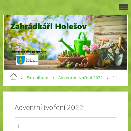
Fotoalbum
Adventní tvoření 2022
11
Adventní tvoření 2022
11