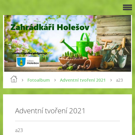
Fotoalbum
Adventní tvoření 2021
a23
Adventní tvoření 2021
a23