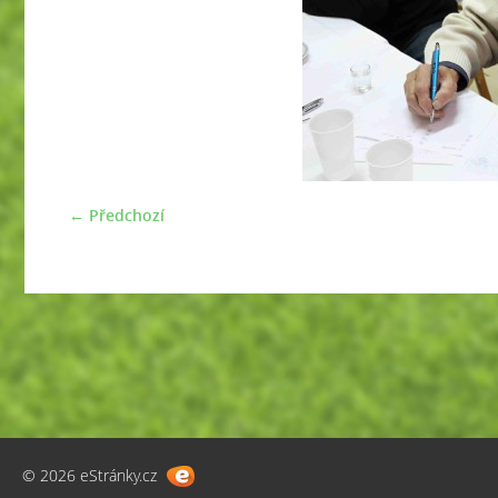
← Předchozí
© 2026 eStránky.cz