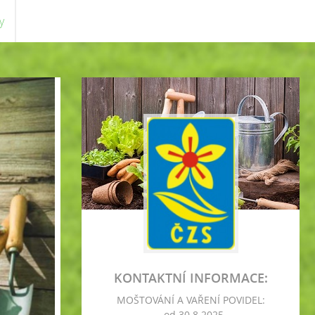
y
KONTAKTNÍ INFORMACE:
MOŠTOVÁNÍ A VAŘENÍ POVIDEL:
- od 30.8.2025