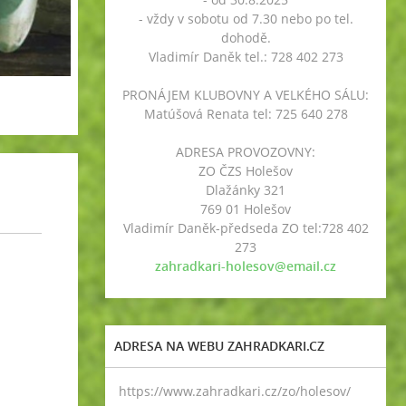
- vždy v sobotu od 7.30 nebo po tel.
dohodě.
Vladimír Daněk tel.: 728 402 273
PRONÁJEM KLUBOVNY A VELKÉHO SÁLU:
Matúšová Renata tel: 725 640 278
ADRESA PROVOZOVNY:
ZO ČZS Holešov
Dlažánky 321
769 01 Holešov
Vladimír Daněk-předseda ZO tel:728 402
273
zahradkari-holesov@email.cz
ADRESA NA WEBU ZAHRADKARI.CZ
https://www.zahradkari.cz/zo/holesov/