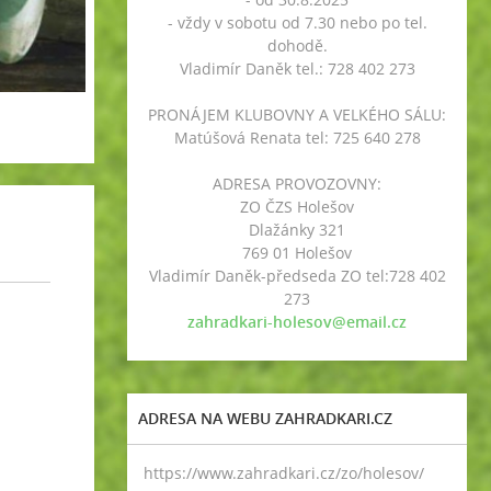
- vždy v sobotu od 7.30 nebo po tel.
dohodě.
Vladimír Daněk tel.: 728 402 273
PRONÁJEM KLUBOVNY A VELKÉHO SÁLU:
Matúšová Renata tel: 725 640 278
ADRESA PROVOZOVNY:
ZO ČZS Holešov
Dlažánky 321
769 01 Holešov
Vladimír Daněk-předseda ZO tel:728 402
273
zahradkari-holesov@email.cz
ADRESA NA WEBU ZAHRADKARI.CZ
https://www.zahradkari.cz/zo/holesov/