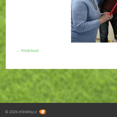
← Předchozí
© 2026 eStránky.cz