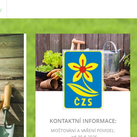
y
KONTAKTNÍ INFORMACE:
MOŠTOVÁNÍ A VAŘENÍ POVIDEL:
- od 30.8.2025