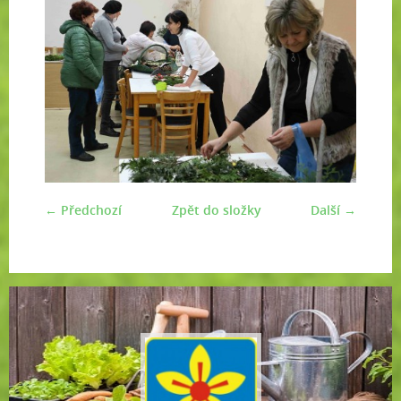
← Předchozí
Zpět do složky
Další →