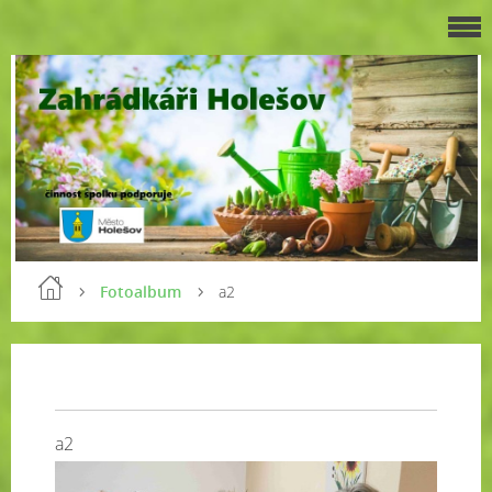
Fotoalbum
a2
a2