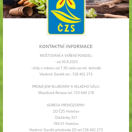
KONTAKTNÍ INFORMACE:
MOŠTOVÁNÍ A VAŘENÍ POVIDEL:
- od 30.8.2025
- vždy v sobotu od 7.30 nebo po tel. dohodě.
Vladimír Daněk tel.: 728 402 273
PRONÁJEM KLUBOVNY A VELKÉHO SÁLU:
Matúšová Renata tel: 725 640 278
ADRESA PROVOZOVNY:
ZO ČZS Holešov
Dlažánky 321
769 01 Holešov
Vladimír Daněk-předseda ZO tel:728 402 273