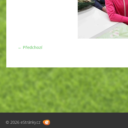
← Předchozí
© 2026 eStránky.cz