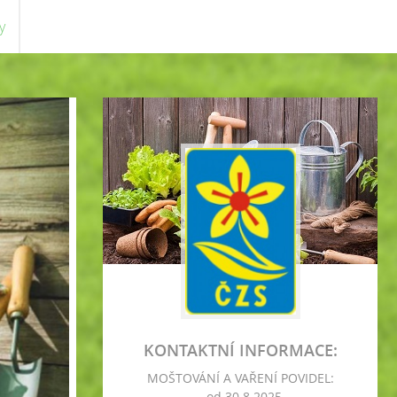
y
KONTAKTNÍ INFORMACE:
MOŠTOVÁNÍ A VAŘENÍ POVIDEL:
- od 30.8.2025