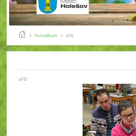
Fotoalbum
a10
a10