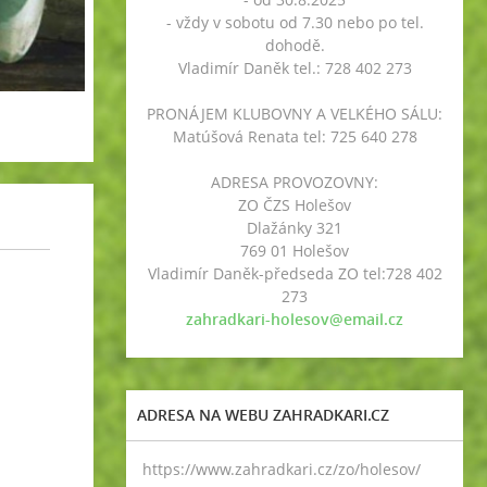
- vždy v sobotu od 7.30 nebo po tel.
dohodě.
Vladimír Daněk tel.: 728 402 273
PRONÁJEM KLUBOVNY A VELKÉHO SÁLU:
Matúšová Renata tel: 725 640 278
ADRESA PROVOZOVNY:
ZO ČZS Holešov
Dlažánky 321
769 01 Holešov
Vladimír Daněk-předseda ZO tel:728 402
273
zahradkari-holesov@email.cz
ADRESA NA WEBU ZAHRADKARI.CZ
https://www.zahradkari.cz/zo/holesov/