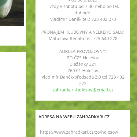
- vždy v sobotu od 7.30 nebo po tel.
dohodě.
Vladimír Daněk tel.: 728 402 273
PRONÁJEM KLUBOVNY A VELKÉHO SÁLU:
Matúšová Renata tel: 725 640 278
ADRESA PROVOZOVNY:
ZO ČZS Holešov
Dlažánky 321
769 01 Holešov
Vladimír Daněk-předseda ZO tel:728 402
273
zahradkari-holesov@email.cz
ADRESA NA WEBU ZAHRADKARI.CZ
https://www.zahradkari.cz/zo/holesov/