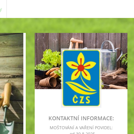
y
KONTAKTNÍ INFORMACE:
MOŠTOVÁNÍ A VAŘENÍ POVIDEL:
- od 30.8.2025