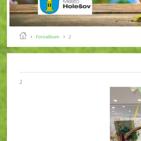
Fotoalbum
2
2