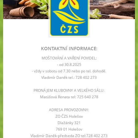
KONTAKTNÍ INFORMACE:
MOŠTOVÁNÍ A VAŘENÍ POVIDEL:
- od 30.8.2025
- vždy v sobotu od 7.30 nebo po tel. dohodě.
Vladimír Daněk tel.: 728 402 273
PRONÁJEM KLUBOVNY A VELKÉHO SÁLU:
Matúšová Renata tel: 725 640 278
ADRESA PROVOZOVNY:
ZO ČZS Holešov
Dlažánky 321
769 01 Holešov
Vladimír Daněk-předseda ZO tel:728 402 273