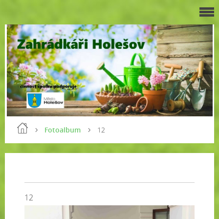
Fotoalbum
12
12