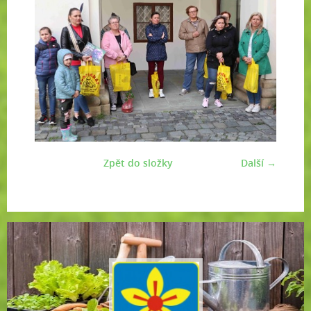
Zpět do složky
Další →