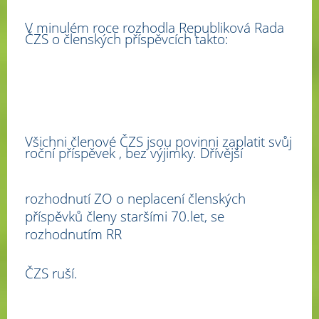
V minulém roce rozhodla Republiková Rada
ČZS o členských příspěvcích takto
:
Všichni členové ČZS jsou povinni zaplatit svůj
roční příspěvek , bez výjimky. Dřívější
rozhodnutí ZO o neplacení členských
příspěvků členy staršími 70.let, se
rozhodnutím RR
ČZS ruší.