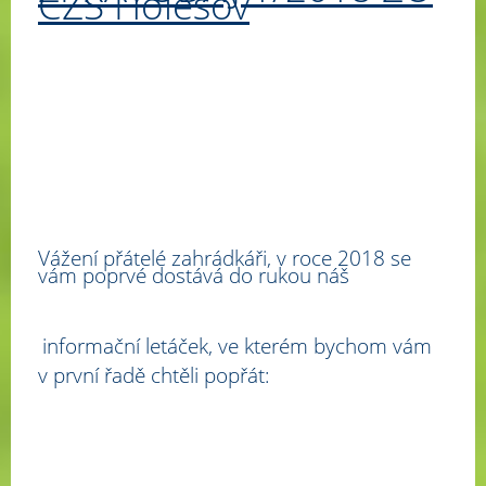
ČZS Holešov
Vážení přátelé zahrádkáři, v roce 2018 se
vám poprvé dostává do rukou náš
informační letáček, ve kterém bychom vám
v první řadě chtěli popřát: