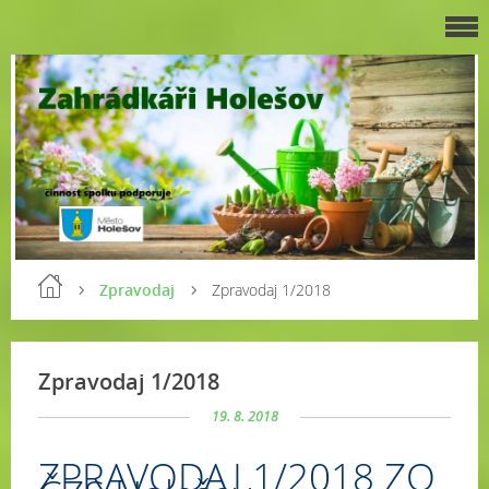
Zpravodaj
Zpravodaj 1/2018
Zpravodaj 1/2018
19. 8. 2018
ZPRAVODAJ 1/2018 ZO