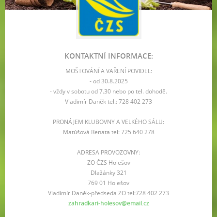
KONTAKTNÍ INFORMACE:
MOŠTOVÁNÍ A VAŘENÍ POVIDEL:
- od 30.8.2025
- vždy v sobotu od 7.30 nebo po tel. dohodě.
Vladimír Daněk tel.: 728 402 273
PRONÁJEM KLUBOVNY A VELKÉHO SÁLU:
Matúšová Renata tel: 725 640 278
ADRESA PROVOZOVNY:
ZO ČZS Holešov
Dlažánky 321
769 01 Holešov
Vladimír Daněk-předseda ZO tel:728 402 273
zahradkari-holesov@email.cz