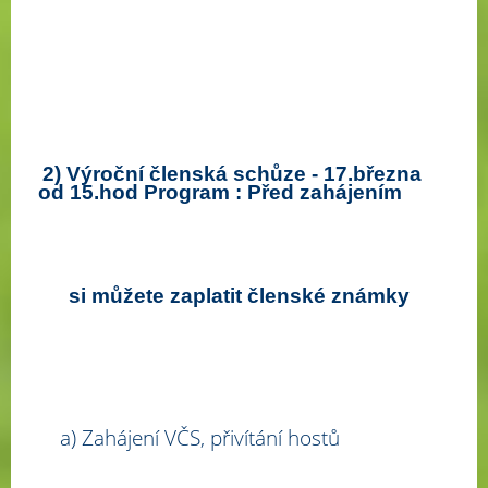
2
) Výroční členská schůze - 17.března
od 15.hod Program : Před zahájením
si
můžete zaplatit členské známky
a) Zahájení VČS, přivítání hostů