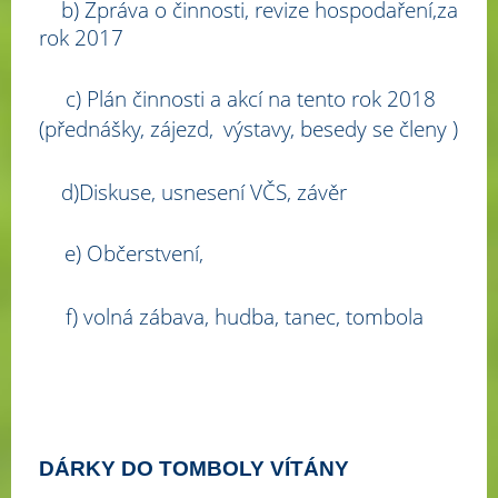
b) Zpráva o činnosti, revize hospodaření,za
rok 2017
c) Plán činnosti a akcí na tento rok 2018
(přednášky, zájezd,
výstavy, besedy se členy )
d)Diskuse, usnesení VČS, závěr
e) Občerstvení,
f) volná zábava, hudba, tanec, tombola
DÁRKY DO TOMBOLY VÍTÁNY