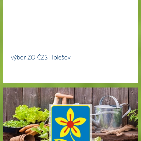
výbor ZO ČZS Holešov