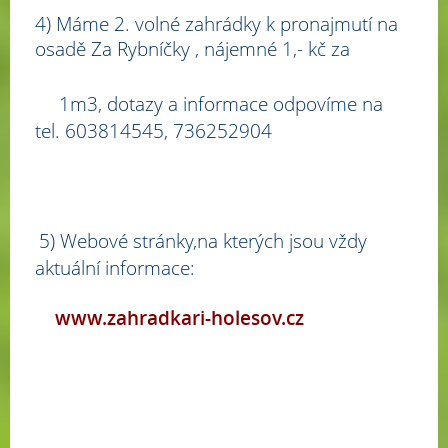
4) Máme 2. volné zahrádky k pronajmutí na
osadě Za Rybníčky , nájemné 1,- kč za
1m3, dotazy a informace odpovíme na
tel. 603814545, 736252904
5) Webové stránky,na kterých jsou vždy
aktuální informace:
www.zahradkari-holesov.cz