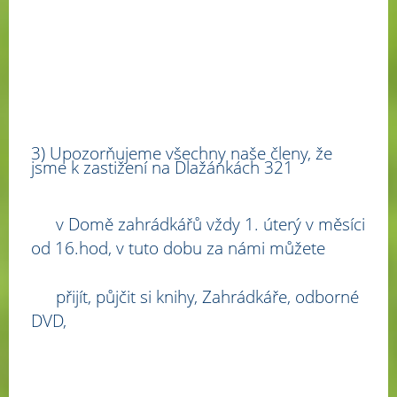
3) Upozorňujeme všechny naše členy, že
jsme k zastižení na Dlažánkách 321
v Domě zahrádkářů vždy 1. úterý v měsíci
od 16.hod, v tuto dobu za námi můžete
přijít, půjčit si knihy, Zahrádkáře, odborné
DVD,