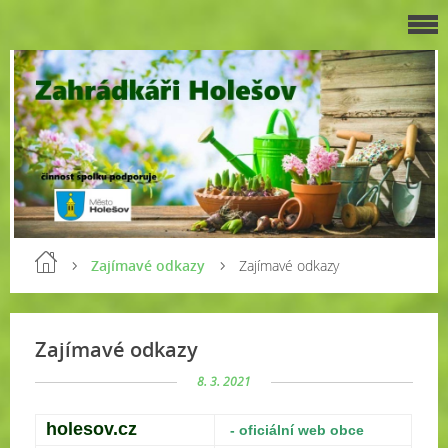
Zajímavé odkazy
Zajímavé odkazy
Zajímavé odkazy
8. 3. 2021
holesov.cz
- oficiální web obce