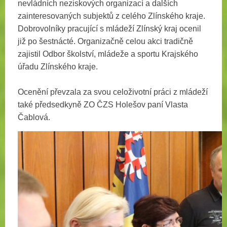
nevládních neziskových organizací a dalších
zainteresovaných subjektů z celého Zlínského kraje.
Dobrovolníky pracující s mládeží Zlínský kraj ocenil
již po šestnácté. Organizačně celou akci tradičně
zajistil Odbor školství, mládeže a sportu Krajského
úřadu Zlínského kraje.
Ocenění převzala za svou celoživotní práci z mládeží
také předsedkyně ZO ČZS Holešov paní Vlasta
Čablová.