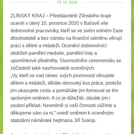
15. 12. 2020
ZLÍNSKÝ KRAJ – Představitelé Zlínského kraje
ocenili v úterý 10. prosince 2020 v Baťově vile
dobrovolné pracovníky, kteří se ve svém volném čase
dlouhodobě a bez nároku na finanční odměnu věnují
práci s dětmi a mládeží. Ocenění dobrovolníci
obdrželi pamětní medaile, pamětní listy a
upomínkové předměty. Slavnostního ceremoniálu se
zúčastnili také navrhovatelé oceněných.
„Vy, kteří se nad rámec svých povinností věnujete
dětem a mládeži, děláte obrovský kus práce, protože
jim ukazujete cestu a pomáháte jim formovat se tím
správným směrem. A co je důležité, dáváte jim i
osobní příklad. Nesmírně si vaší činnosti vážíme a
děkujeme vám za ni,“ uvedl směrem k oceněným
statutární náměstek hejtmana Jiří Sukop.