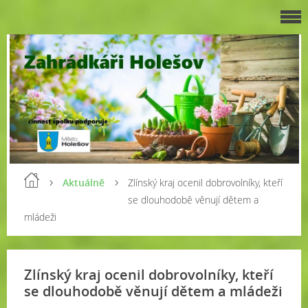
Aktuálně
Zlínský kraj ocenil dobrovolníky, kteří
se dlouhodobě věnují dětem a
mládeži
Zlínský kraj ocenil dobrovolníky, kteří
se dlouhodobě věnují dětem a mládeži