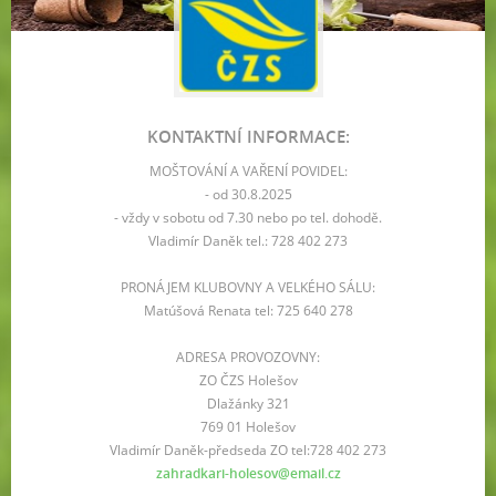
KONTAKTNÍ INFORMACE:
MOŠTOVÁNÍ A VAŘENÍ POVIDEL:
- od 30.8.2025
- vždy v sobotu od 7.30 nebo po tel. dohodě.
Vladimír Daněk tel.: 728 402 273
PRONÁJEM KLUBOVNY A VELKÉHO SÁLU:
Matúšová Renata tel: 725 640 278
ADRESA PROVOZOVNY:
ZO ČZS Holešov
Dlažánky 321
769 01 Holešov
Vladimír Daněk-předseda ZO tel:728 402 273
zahradkari-holesov@email.cz