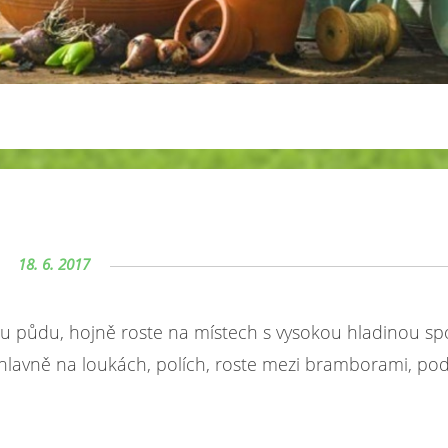
18. 6. 2017
u půdu, hojně roste na místech s vysokou hladinou sp
je hlavně na loukách, polích, roste mezi bramborami, pod