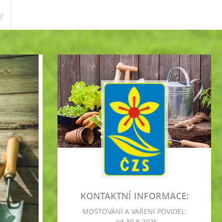
y
KONTAKTNÍ INFORMACE:
MOŠTOVÁNÍ A VAŘENÍ POVIDEL:
- od 30.8.2025