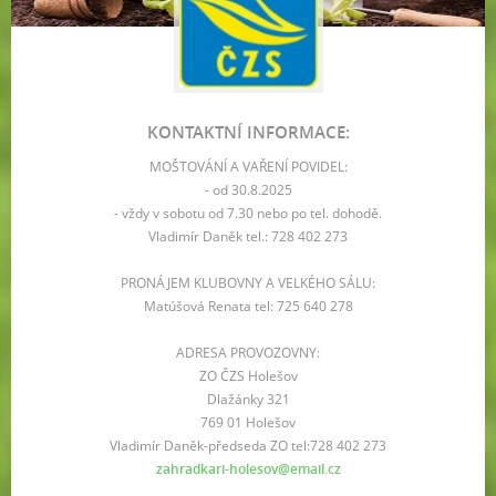
KONTAKTNÍ INFORMACE:
MOŠTOVÁNÍ A VAŘENÍ POVIDEL:
- od 30.8.2025
- vždy v sobotu od 7.30 nebo po tel. dohodě.
Vladimír Daněk tel.: 728 402 273
PRONÁJEM KLUBOVNY A VELKÉHO SÁLU:
Matúšová Renata tel: 725 640 278
ADRESA PROVOZOVNY:
ZO ČZS Holešov
Dlažánky 321
769 01 Holešov
Vladimír Daněk-předseda ZO tel:728 402 273
zahradkari-holesov@email.cz