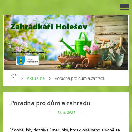
Aktuálně
Poradna pro dům a zahradu
Poradna pro dům a zahradu
19. 8. 2021
V době, kdy dozrávají meruňky, broskvoně nebo slivoně se