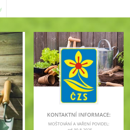
y
KONTAKTNÍ INFORMACE:
MOŠTOVÁNÍ A VAŘENÍ POVIDEL:
- od 30.8.2025