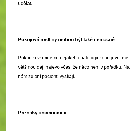
udělat.
Pokojové rostliny mohou být také nemocné
Pokud si všimneme nějakého patologického jevu, měli
většinou dají najevo včas, že něco není v pořádku. Na 
nám zelení pacienti vysílají.
Příznaky onemocnění