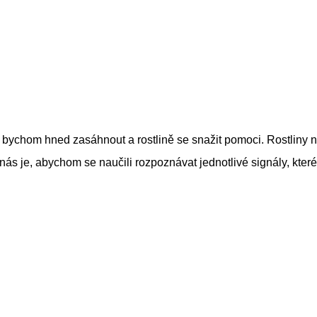
 bychom hned zasáhnout a rostlině se snažit pomoci. Rostliny 
nás je, abychom se naučili rozpoznávat jednotlivé signály, které