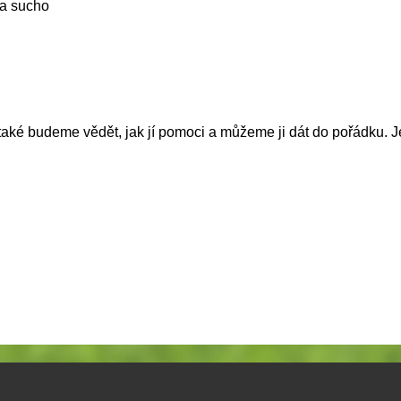
o a sucho
také budeme vědět, jak jí pomoci a můžeme ji dát do pořádku. J