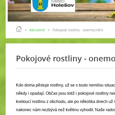
Aktuálně
Pokojové rostliny - onemocnění
Pokojové rostliny - onem
Kdo doma pěstuje rostliny, už se s touto nemilou situac
někdy i opadají. Občas jsou totiž i pokojové rostliny
kvetoucí rostlinu z obchodu, ale po několika dnech už 
nakonec nám nezbývá než květinu vyhodit. Naše rados