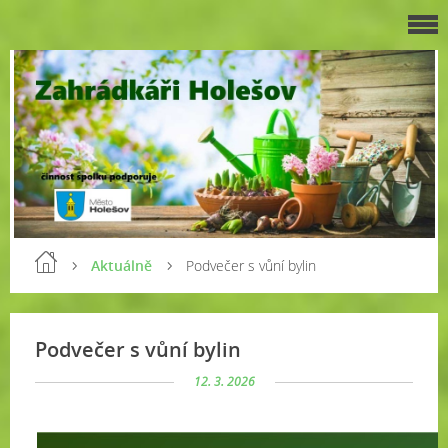
Aktuálně
Podvečer s vůní bylin
Podvečer s vůní bylin
12. 3. 2026