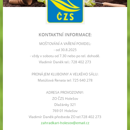
KONTAKTNÍ INFORMACE:
MOŠTOVÁNÍ A VAŘENÍ POVIDEL:
- od 30.8.2025
- vždy v sobotu od 7.30 nebo po tel. dohodě.
Vladimír Daněk tel.: 728 402 273
PRONÁJEM KLUBOVNY A VELKÉHO SÁLU:
Matúšová Renata tel: 725 640 278
ADRESA PROVOZOVNY:
ZO ČZS Holešov
Dlažánky 321
769 01 Holešov
Vladimír Daněk-předseda ZO tel:728 402 273
zahradkari-holesov@email.cz