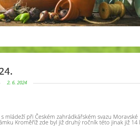
24.
2. 6. 2024
ci s mládeží při Českém zahrádkářském svazu Moravské
mku Kroměříž zde byl již druhý ročník této jinak již 14 