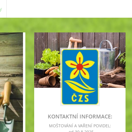
y
KONTAKTNÍ INFORMACE:
MOŠTOVÁNÍ A VAŘENÍ POVIDEL:
- od 30.8.2025