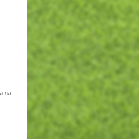
la na